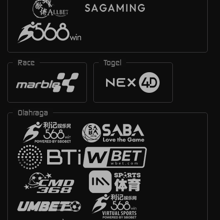
Race
Togel
Olahraga