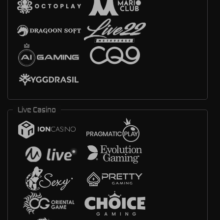
Live Casino