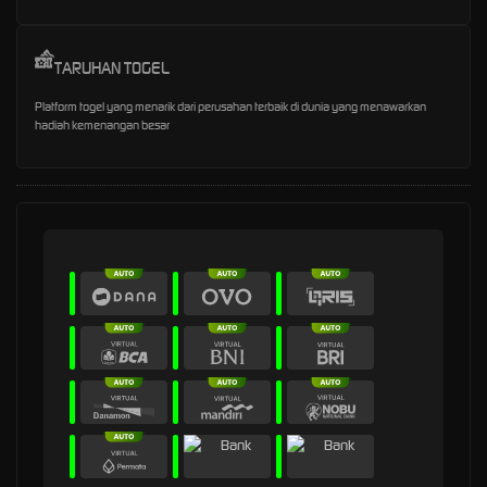
TARUHAN TOGEL
Platform togel yang menarik dari perusahan terbaik di dunia yang menawarkan
hadiah kemenangan besar