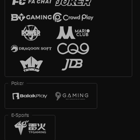
Poker
E-Sports