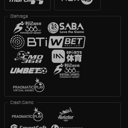
Olahraga
Crash Game