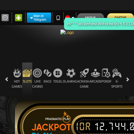
Main di
MASUK
DAFTAR
Telegram
ek****wb Berhasil Withdraw Rp 4.533.
HOT
SLOTS
LIVE
RACE
TOGEL
OLAHRAGA
CRASH
ARCADE
POKER
E-
SABUN
GAMES
CASINO
GAME
SPORTS
AYAM
IDR
12,744,
JACKPOT