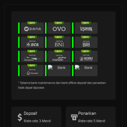
* Selama bank maintenance dan bank offline deposit dan penarikan
tidak dapat diproses
Deposit
Penarikan
Rata-rata 3 Menit
Rata-rata 5 Menit