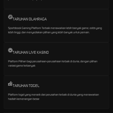
TARUHAN OLAHRAGA
Sportsbook Gaming Platform Terbaik menawarkan lebih banyak game, odds yang
lebih tinggi, dan menyediakan pilihan yang lebih banyak untuk pemain.
TARUHAN LIVE KASINO
Platform Pilihan bagi perusahaan-perusahaan terbaik di dunia, dengan pilihan
variasi game terbanyak
TARUHAN TOGEL
Platform togel yang menarik dari perusahan terbaik di dunia yang menawarkan
hadiah kemenangan besar