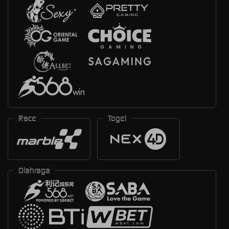
Race
Togel
Olahraga