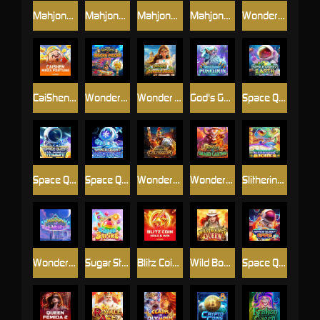
Mahjong Gold: Dragon
Mahjong Gold: Phoenix
Mahjong Gold: Lion
Mahjong Gold: Tiger
Wonders of Giza Pyramid
CaiShen Mega Fortune
Wonders of Machu Picchu
Wonder of Hanging Garden
God's Gambit: Poseidon
Space Quest: Earth
Space Quest: Moon
Space Quest: Neptune
Wonders of Colosseum
Wonders of Grand Canyon
Slithering Riches
Wonders of Taj Mahal
Sugar Strike
Blitz Coin: Hold & Win
Wild Bounty Queen
Space Quest: Mars