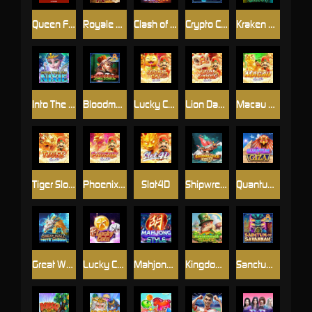
Queen Femida 2
Royale Ace
Clash of Olympus
Crypto Coin
Kraken Queen
Into The Fay: Nixie
Bloodmoon Amazonia
Lucky Cat Slot4D
Lion Dance Slot4D
Macau Slot4D
Tiger Slot4D
Phoenix Slot4D
Slot4D
Shipwrecked Riches
Quantum Of Giza
Great Wall of Meta Dragon
Lucky Coins
Mahjong Style
Kingdom of Luck
Sanctum Of Savanah