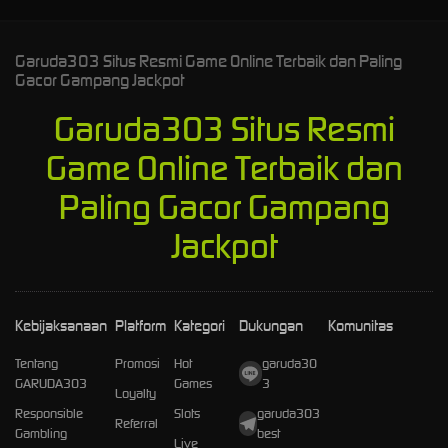
Garuda303 Situs Resmi Game Online Terbaik dan Paling
Gacor Gampang Jackpot
Garuda303 Situs Resmi
Game Online Terbaik dan
Paling Gacor Gampang
Jackpot
Kebijaksanaan
Platform
Kategori
Dukungan
Komunitas
Tentang
Promosi
Hot
garuda30
GARUDA303
Games
3
Loyalty
Responsible
Slots
garuda303
Referral
Gambling
best
Live