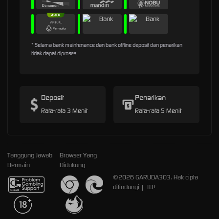
* Selama bank maintenance dan bank offline deposit dan penarikan
tidak dapat diproses
Deposit
Penarikan
Rata-rata 3 Menit
Rata-rata 5 Menit
Tanggung Jawab
Browser Yang
Bermain
Didukung
©2026 GARUDA303. Hak cipta
dilindungi | 18+