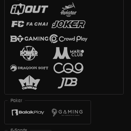
Poker
E-Sports