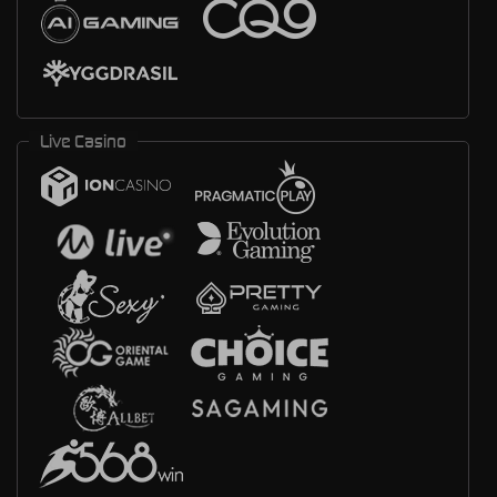
Live Casino