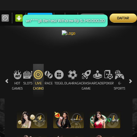
Main di
MASUK
DAFTAR
Telegram
wn****gb Berhasil Withdraw Rp 9.340.000,00
HOT
SLOTS
LIVE
RACE
TOGEL
OLAHRAGA
CRASH
ARCADE
POKER
E-
SABUN
GAMES
CASINO
GAME
SPORTS
AYAM
i
i
i