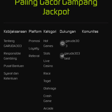
Paling Gacor Gampang
Jackpot
Kebijaksanaan
Platform
Kategori
Dukungan
Komunitas
Tentang
Promosi
Hot
garuda30
GARUDA303
Games
3
Loyalty
Responsible
Slots
garuda303
Referral
Gambling
best
Live
Pusat Bantuan
Casino
Syarat dan
Race
Ketentuan
Togel
Olahraga
Crash
Game
Arcade