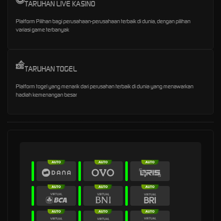
TARUHAN LIVE KASINO
Platform Pilihan bagi perusahaan-perusahaan terbaik di dunia, dengan pilihan
variasi game terbanyak
TARUHAN TOGEL
Platform togel yang menarik dari perusahan terbaik di dunia yang menawarkan
hadiah kemenangan besar