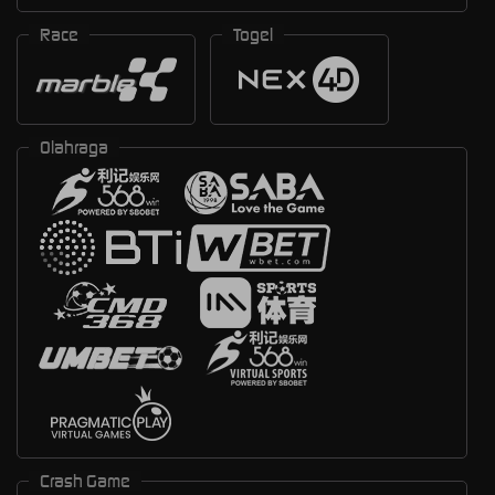
Race
Togel
Olahraga
Crash Game