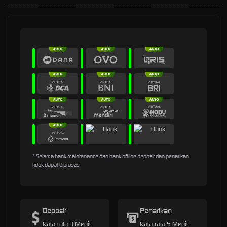
* Selama bank maintenance dan bank offline deposit dan penarikan
tidak dapat diproses
Deposit
Penarikan
Rata-rata 3 Menit
Rata-rata 5 Menit