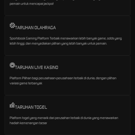
pemain untuk mencapai jackpot
TARUHAN OLAHRAGA
Sportsbook Gaming Platform Terbaik menawarkan lebih banyak game, odds yang
lebih tinggi, dan menyediakan pilihan yang lebih banyak untuk pemain.
TARUHAN LIVE KASINO
Platform Pilihan bagi perusahaan-perusahaan terbaik di dunia, dengan pilihan
variasi game terbanyak
TARUHAN TOGEL
Platform togel yang menarik dari perusahan terbaik di dunia yang menawarkan
hadiah kemenangan besar