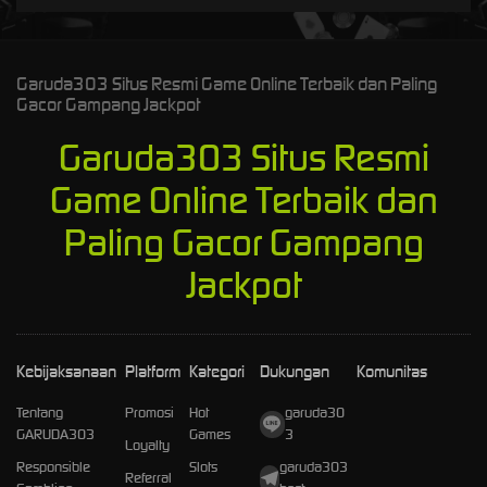
Garuda303 Situs Resmi Game Online Terbaik dan Paling
Gacor Gampang Jackpot
Garuda303 Situs Resmi
Game Online Terbaik dan
Paling Gacor Gampang
Jackpot
Kebijaksanaan
Platform
Kategori
Dukungan
Komunitas
Tentang
Promosi
Hot
garuda30
GARUDA303
Games
3
Loyalty
Responsible
Slots
garuda303
Referral