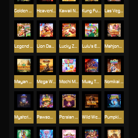
Golden Hatch
Heavenly Sage
Kawaii Neko
Kung Fu Warrior
Las Vegas Party
Legend of the White and Green Snake
Lion Dance Fortune
Lucky Zhu
Lulu's Enchanted Forest
Mahjong Fortune
Mayan Gold Hunt
Mega Wild Safari
Mochi Mochi
Muay Thai Arena
Nomikai Fever
Mysteries of Pandora
Pawsome Xmas
Persian Gems
Wild West Saloon
Pumpkin Night