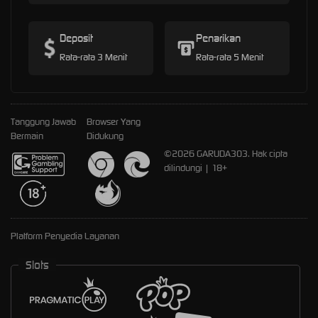
Deposit
Penarikan
Rata-rata 3 Menit
Rata-rata 5 Menit
Tanggung Jawab
Browser Yang
Bermain
Didukung
©2026 GARUDA303. Hak cipta
dilindungi | 18+
Platform Penyedia Layanan
Slots