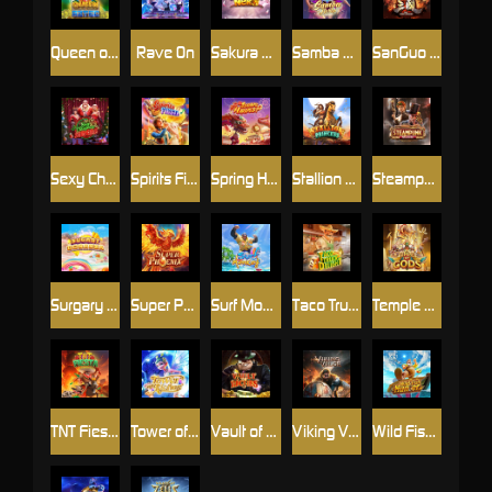
Queen of Aztec
Rave On
Sakura Neko
Samba Fiesta
SanGuo - The Brotherhood
Sexy Christmas Sirens
Spirits Fiesta
Spring Harvest
Stallion Princess
Steampunk Reloaded
Surgary bonanza
Super Phoenix
Surf Monkey
Taco Truck Delight
Temple of Gods
TNT Fiesta
Tower of Riches
Vault of Riches
Viking Valor
Wild Fish Hunter