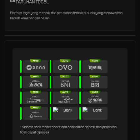
TARUHAN TOGEL
Platform togel yang menarik dari perusahan terbaik di dunia yang menawarkan
hadiah kemenangan besar
* Selama bank maintenance dan bank offline deposit dan penarikan
tidak dapat diproses