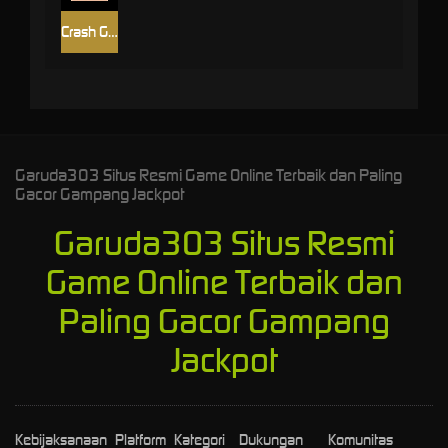
Crash Gold Rush
Garuda303 Situs Resmi Game Online Terbaik dan Paling
Gacor Gampang Jackpot
Garuda303 Situs Resmi
Game Online Terbaik dan
Paling Gacor Gampang
Jackpot
Kebijaksanaan
Platform
Kategori
Dukungan
Komunitas