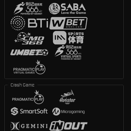
Crash Game