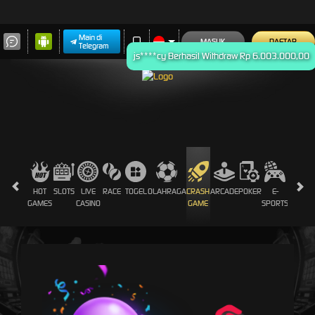
Main di
MASUK
DAFTAR
Telegram
js****cy Berhasil Withdraw Rp 6.003.000,00
HOT
SLOTS
LIVE
RACE
TOGEL
OLAHRAGA
CRASH
ARCADE
POKER
E-
SABUN
GAMES
CASINO
GAME
SPORTS
AYAM