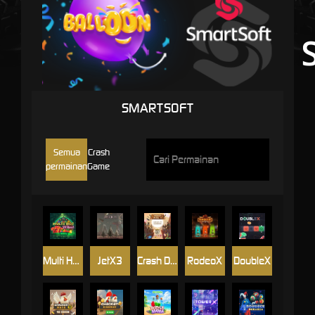
SMARTSOFT
Semua
Crash
permainan
Game
Multi Hot Wheel
JetX3
Crash Duel X
RodeoX
DoubleX