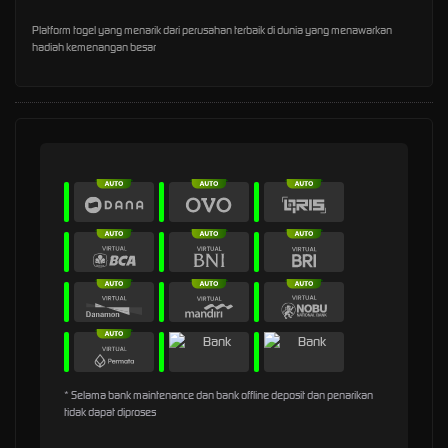
Platform togel yang menarik dari perusahan terbaik di dunia yang menawarkan
hadiah kemenangan besar
* Selama bank maintenance dan bank offline deposit dan penarikan
tidak dapat diproses