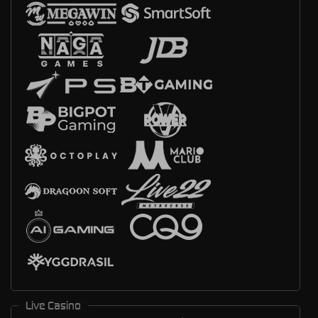
Live Casino