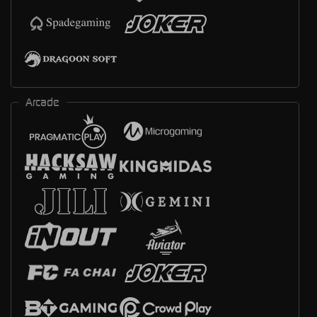
Arcade