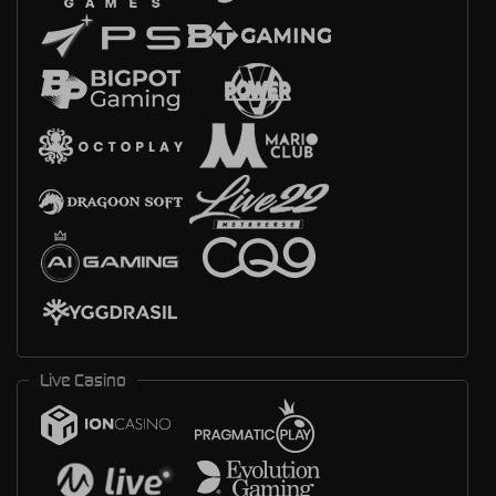
Live Casino