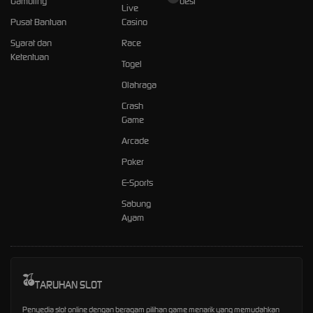
Gambling
best
Live
Pusat Bantuan
Casino
Syarat dan
Race
Ketentuan
Togel
Olahraga
Crash
Game
Arcade
Poker
E-Sports
Sabung
Ayam
TARUHAN SLOT
Penyedia slot online dengan beragam pilihan game menarik yang memudahkan