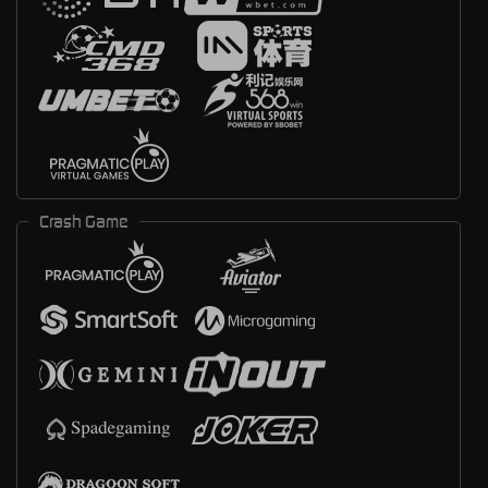
Crash Game