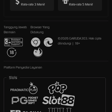
Rata-rata 3 Menit
Rata-rata 5 Menit
Tanggung Jawab
Browser Yang
Bermain
Didukung
©2026 GARUDA303. Hak cipta
dilindungi | 18+
Platform Penyedia Layanan
Slots