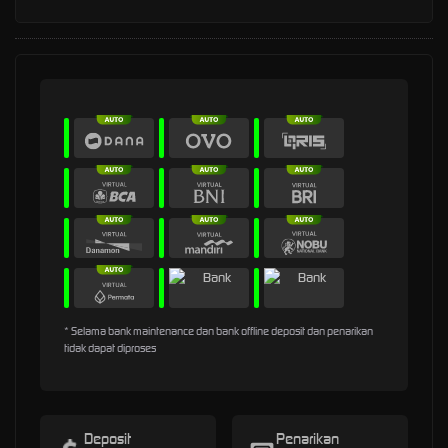
* Selama bank maintenance dan bank offline deposit dan penarikan
tidak dapat diproses
Deposit
Penarikan