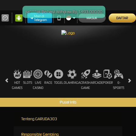
Main di
MASUK
DAFTAR
Telegram
sa****ok Berhasil Withdraw Rp 1.493.000,00
HOT
SLOTS
LIVE
RACE
TOGEL
OLAHRAGA
CRASH
ARCADE
POKER
E-
SABUN
GAMES
CASINO
GAME
SPORTS
AYAM
Pusat Info
Tentang GARUDA303
Responsible Gambling