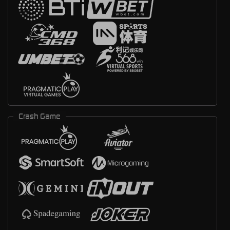
Crash Game