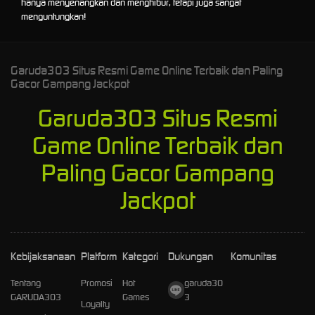
hanya menyenangkan dan menghibur, tetapi juga sangat
menguntungkan!
Garuda303 Situs Resmi Game Online Terbaik dan Paling
Gacor Gampang Jackpot
Garuda303 Situs Resmi
Game Online Terbaik dan
Paling Gacor Gampang
Jackpot
Kebijaksanaan
Platform
Kategori
Dukungan
Komunitas
Tentang
Promosi
Hot
garuda30
GARUDA303
Games
3
Loyalty