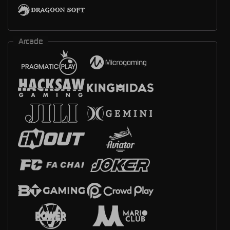
Arcade