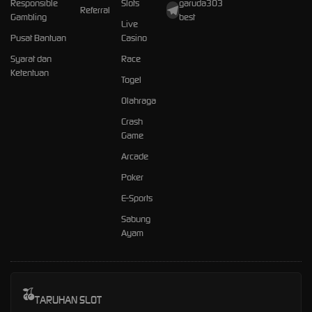
Responsible
Slots
garuda303
Referral
Gambling
best
Live
Pusat Bantuan
Casino
Syarat dan
Race
Ketentuan
Togel
Olahraga
Crash
Game
Arcade
Poker
E-Sports
Sabung
Ayam
TARUHAN SLOT