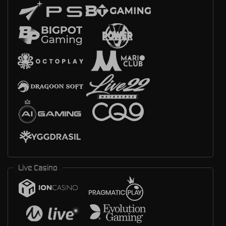
Live Casino