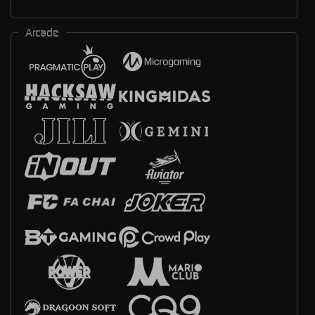
Arcade