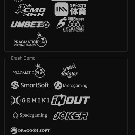
Crash Game