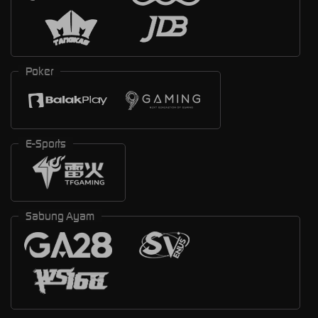
Poker
E-Sports
Sabung Ayam