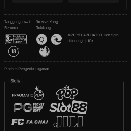
Tanggung Jawab
Browser Yang
Bermain
Didukung
©2026 GARUDA303. Hak cipta
dilindungi | 18+
Platform Penyedia Layanan
Slots