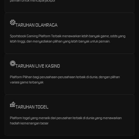
pemain untuk mencapai jackpot
TARUHAN OLAHRAGA
Sportsbook Gaming Platform Terbaik menawarkan lebih banyak game, odds yang
lebih tinggi, dan menyediakan pilihan yang lebih banyak untuk pemain.
TARUHAN LIVE KASINO
Platform Pilihan bagi perusahaan-perusahaan terbaik di dunia, dengan pilihan
variasi game terbanyak
TARUHAN TOGEL
Platform togel yang menarik dari perusahan terbaik di dunia yang menawarkan
hadiah kemenangan besar