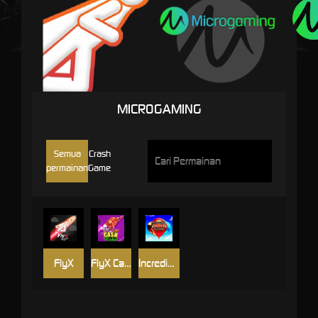
MICROGAMING
Semua
Crash
permainan
Game
FlyX
FlyX Cash Turbo
Incredible Balloon Machine