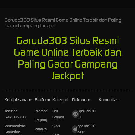
Garuda303 Situs Resmi Game Online Terbaik dan Paling
Gacor Gampang Jackpot
Garuda303 Situs Resmi
Game Online Terbaik dan
Paling Gacor Gampang
Jackpot
Kebijaksanaan
Platform
Kategori
Dukungan
Komunitas
Tentang
Promosi
Hot
garuda30
GARUDA303
Games
3
Loyalty
Responsible
Slots
garuda303
Referral
Gambling
best