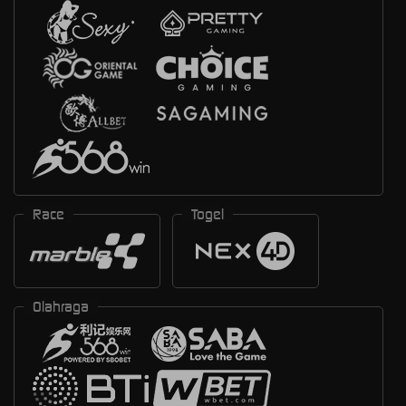
Race
Togel
Olahraga