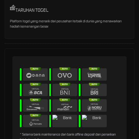
TARUHAN TOGEL
Platform togel yang menarik dari perusahan terbaik di dunia yang menawarkan
hadiah kemenangan besar
* Selama bank maintenance dan bank offline deposit dan penarikan