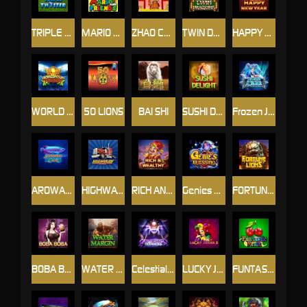
TRIPLE TWISTER
MARIO AND FRIENDS
ZHAO CAI JIN BAO
TWIN DRAGON
HAPPY NEW YEAR
WORLD CUP FRENZY
50 LIONS
BAI SHI
SUSHI DELIGHT
Frozen Joker
AROWANAS LUCK
HIGHWAY KING
RICH AND WEALTHY
Genies Blessing
FORTUNE LIONS
BOBA BOBA
WATER MARGIN
Celestial Goddess
LUCKY JOKER 5
FUNTASTIC FRUIT