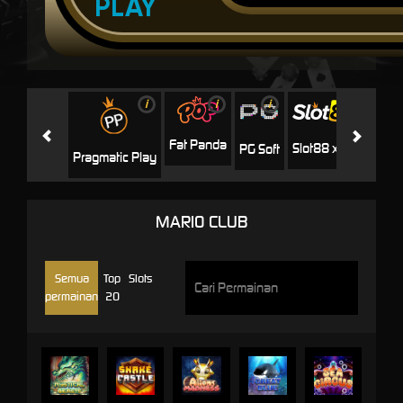
PLAY
i
i
i
i
i
Facha
Fat Panda
Slot88 x PP
PG Soft
Pragmatic Play
MARIO CLUB
Semua
Top
Slots
permainan
20