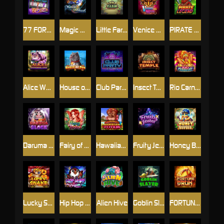
77 FORTUNE
Magic Wheel
Little Farm
Venice Mask
PIRATE LEGEND
Alice Wonderland
House of Dog
Club Party
Insect Temple
Rio Carnival
Daruma Block
Fairy of Riches
Hawaiian Totem
Fruity Jester
Honey Bee Bee
Lucky Snake
Hip Hop Penguin
Alien Hive
Goblin Slayer
FORTUNE DRUM