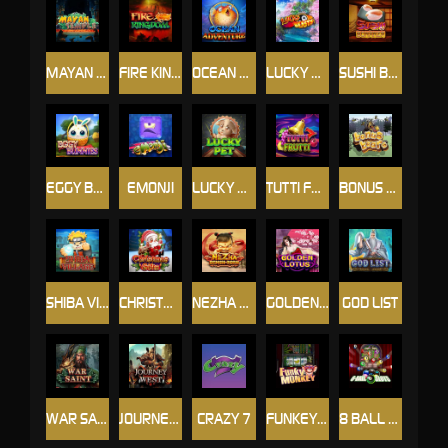
MAYAN TEMPLE
FIRE KINGDOM
OCEAN ADVENTURE
LUCKY BEASTS
SUSHI BONANZA
EGGY BUNNIES
EMONJI
LUCKY PET
TUTTI FRUTTI
BONUS BEAR
SHIBA VILLAGE
CHRISTMAS GIFT
NEZHA DEMON REBORN
GOLDEN LOTUS
GOD LIST
WAR SAINT
JOURNEY WEST
CRAZY 7
FUNKEY MONKEY
8 BALL SLOTS