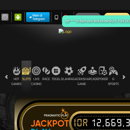
Main di
MASUK
DAFTAR
Telegram
oa****fo Berhasil Withdraw Rp 6.199.0
HOT
SLOTS
LIVE
RACE
TOGEL
OLAHRAGA
CRASH
ARCADE
POKER
E-
SABUN
GAMES
CASINO
GAME
SPORTS
AYAM
IDR
12,669,
JACKPOT