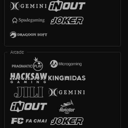
Arcade