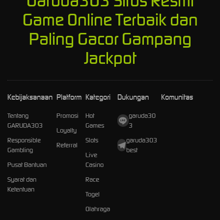
Garuda303 Situs Resmi
Game Online Terbaik dan
Paling Gacor Gampang
Jackpot
Kebijaksanaan
Platform
Kategori
Dukungan
Komunitas
Tentang
Promosi
Hot
garuda30
GARUDA303
Games
3
Loyalty
Responsible
Slots
garuda303
Referral
Gambling
best
Live
Pusat Bantuan
Casino
Syarat dan
Race
Ketentuan
Togel
Olahraga