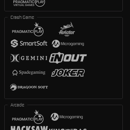
Crash Game
Arcade