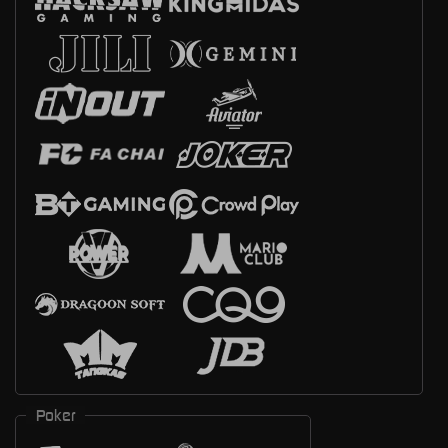
Poker