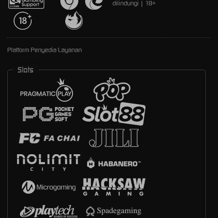
dilindungi | 18+
Platform Penyedia Layanan
Slots