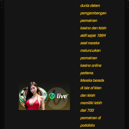
dunia dalam
pemgembangan
permainan
kasino dan telah
aktif sejak 1994
saat mereka
meluncurkan
permainan
kasino online
pertama.
Mereka berada
di Isle of Man
dan telah
memiliki lebih
dari 700
permainan di
portofolio