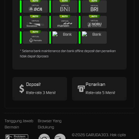
* Selama bank maintenance dan bank offline deposit dan penarikan
tidak dapat diproses
Deposit
Penarikan
Rata-rata 3 Menit
Rata-rata 5 Menit
Tanggung Jawab
Browser Yang
Bermain
Didukung
©2026 GARUDA303. Hak cipta