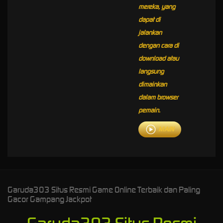
mereka, yang
dapat di
jalankan
dengan cara di
download atau
langsung
dimainkan
dalam browser
pemain.
MAIN
Garuda303 Situs Resmi Game Online Terbaik dan Paling
Gacor Gampang Jackpot